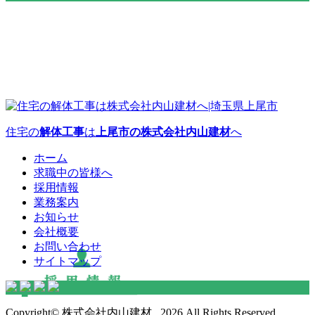
住宅の
解体工事
は
上尾市の株式会社内山建材
へ
ホーム
求職中の皆様へ
採用情報
業務案内
お知らせ
会社概要
お問い合わせ
サイトマップ
Copyright© 株式会社内山建材 , 2026 All Rights Reserved.